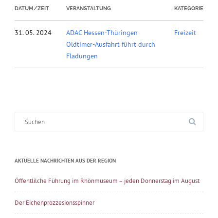
DATUM/ZEIT
VERANSTALTUNG
KATEGORIE
31. 05. 2024
ADAC Hessen-Thüringen
Freizeit
Oldtimer-Ausfahrt führt durch
Fladungen
Suche
nach:
AKTUELLE NACHRICHTEN AUS DER REGION
Öffentlilche Führung im Rhönmuseum – jeden Donnerstag im August
Der Eichenprozzesionsspinner