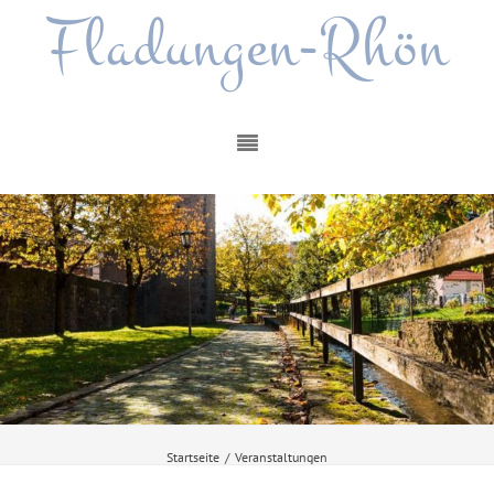
Fladungen-Rhön
Startseite
/
Veranstaltungen