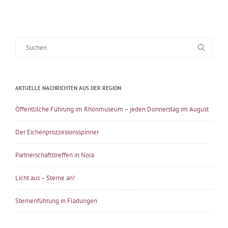
Suche
nach:
AKTUELLE NACHRICHTEN AUS DER REGION
Öffentlilche Führung im Rhönmuseum – jeden Donnerstag im August
Der Eichenprozzesionsspinner
Partnerschaftstreffen in Nora
Licht aus – Sterne an!
Sternenführung in Fladungen