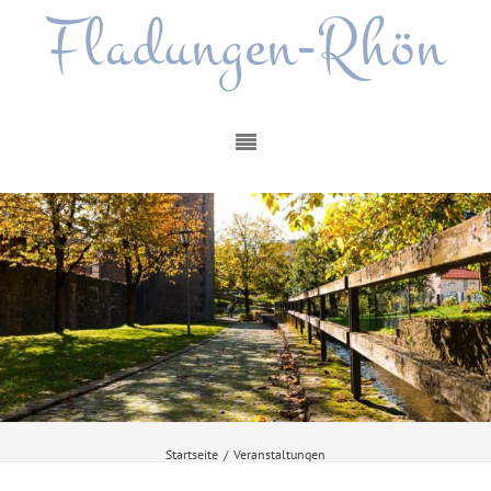
Fladungen-Rhön
Startseite
/
Veranstaltungen