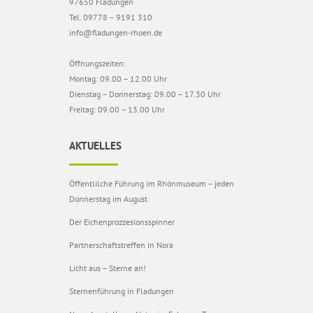
97650 Fladungen
Tel. 09778 – 9191 310
info@fladungen-rhoen.de
Öffnungszeiten:
Montag: 09.00 – 12.00 Uhr
Dienstag – Donnerstag: 09.00 – 17.30 Uhr
Freitag: 09.00 – 13.00 Uhr
AKTUELLES
Öffentlilche Führung im Rhönmuseum – jeden
Donnerstag im August
Der Eichenprozzesionsspinner
Partnerschaftstreffen in Nora
Licht aus – Sterne an!
Sternenführung in Fladungen