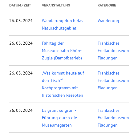
DATUM/ZEIT
VERANSTALTUNG
KATEGORIE
26. 05. 2024
Wanderung durch das
Wanderung
Naturschutzgebiet
26. 05. 2024
Fahrtag der
Fränkisches
Museumsbahn Rhön-
Freilandmuseum
Zügle (Dampfbetrieb)
Fladungen
26. 05. 2024
„Was kommt heute auf
Fränkisches
den Tisch?“
Freilandmuseum
Kochprogramm mit
Fladungen
historischen Rezepten
26. 05. 2024
Es grünt so grün -
Fränkisches
Führung durch die
Freilandmuseum
Museumsgärten
Fladungen