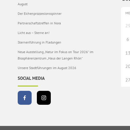
August
M
Der Eichenprozzesionsspinner
Partnerschaftstreffen in Nora
2
Licht aus – Sterne an!
6
Sternenführung in Fladungen
Neue Ausstellung „Natur im Fokus on Tour 2026“ im
1
Biosphärenzentrum „Haus der Langen Rhön“
2
Unsere Stadtführungen im August 2026
SOCIAL MEDIA
2