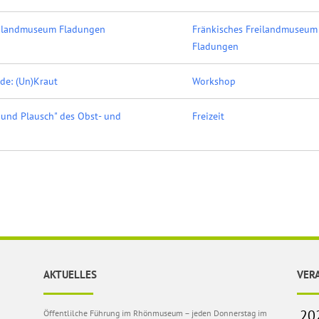
eilandmuseum Fladungen
Fränkisches Freilandmuseum
Fladungen
de: (Un)Kraut
Workshop
 und Plausch" des Obst- und
Freizeit
AKTUELLES
VER
Öffentlilche Führung im Rhönmuseum – jeden Donnerstag im