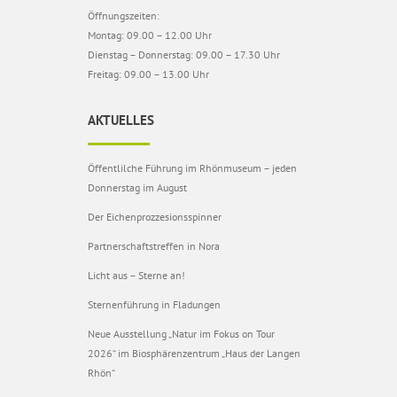
Öffnungszeiten:
Montag: 09.00 – 12.00 Uhr
Dienstag – Donnerstag: 09.00 – 17.30 Uhr
Freitag: 09.00 – 13.00 Uhr
AKTUELLES
Öffentlilche Führung im Rhönmuseum – jeden
Donnerstag im August
Der Eichenprozzesionsspinner
Partnerschaftstreffen in Nora
Licht aus – Sterne an!
Sternenführung in Fladungen
Neue Ausstellung „Natur im Fokus on Tour
2026“ im Biosphärenzentrum „Haus der Langen
Rhön“