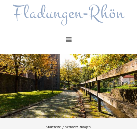
Fladungen-Rhön
Startseite
/
Veranstaltungen