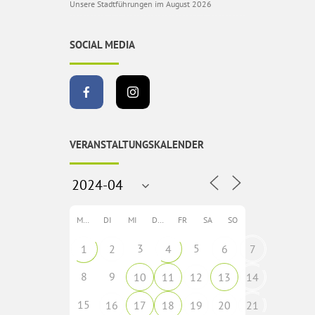
Unsere Stadtführungen im August 2026
SOCIAL MEDIA
VERANSTALTUNGSKALENDER
MO
DI
MI
DO
FR
SA
SO
3
5
1
2
4
6
7
8
9
10
11
12
13
14
15
16
17
18
19
20
21