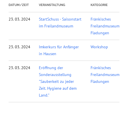
DATUM/ZEIT
VERANSTALTUNG
KATEGORIE
23. 03. 2024
StartSchuss - Saisonstart
Fränkisches
im Freilandmuseum
Freilandmuseum
Fladungen
23. 03. 2024
Imkerkurs für Anfänger
Workshop
in Hausen
23. 03. 2024
Eröffnung der
Fränkisches
Sonderausstellung
Freilandmuseum
"Sauberkeit zu jeder
Fladungen
Zeit. Hygiene auf dem
Land."