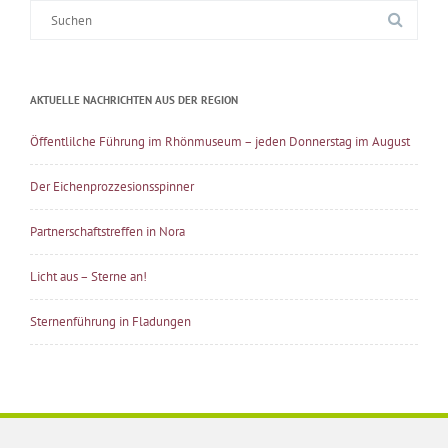
Suche
nach:
AKTUELLE NACHRICHTEN AUS DER REGION
Öffentlilche Führung im Rhönmuseum – jeden Donnerstag im August
Der Eichenprozzesionsspinner
Partnerschaftstreffen in Nora
Licht aus – Sterne an!
Sternenführung in Fladungen