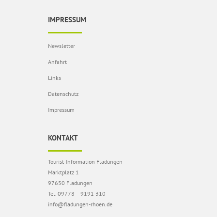
IMPRESSUM
Newsletter
Anfahrt
Links
Datenschutz
Impressum
KONTAKT
Tourist-Information Fladungen
Marktplatz 1
97650 Fladungen
Tel. 09778 – 9191 310
info@fladungen-rhoen.de