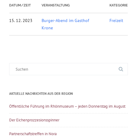
DATUM/ZEIT
VERANSTALTUNG
KATEGORIE
15. 12. 2023
Burger-Abend im Gasthof
Freizeit
Krone
Suche
nach:
AKTUELLE NACHRICHTEN AUS DER REGION
Öffentlilche Führung im Rhönmuseum – jeden Donnerstag im August
Der Eichenprozzesionsspinner
Partnerschaftstreffen in Nora