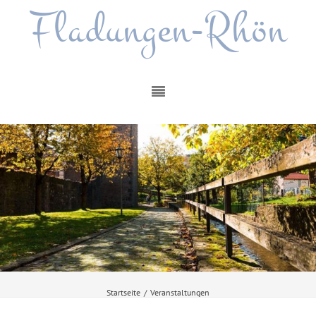
Fladungen-Rhön
Startseite
/
Veranstaltungen