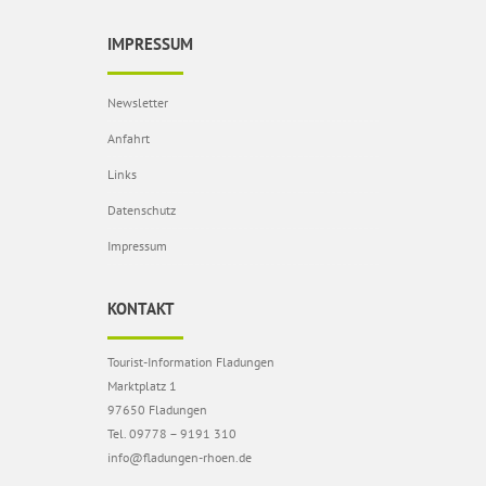
IMPRESSUM
Newsletter
Anfahrt
Links
Datenschutz
Impressum
KONTAKT
Tourist-Information Fladungen
Marktplatz 1
97650 Fladungen
Tel. 09778 – 9191 310
info@fladungen-rhoen.de