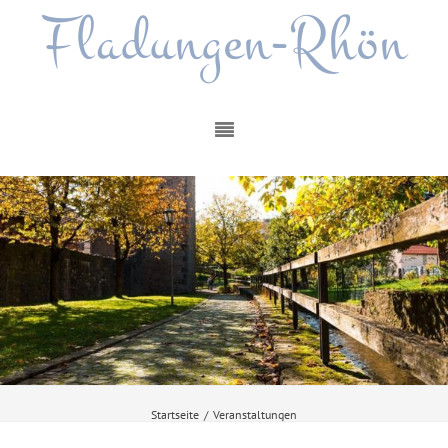
Fladungen-Rhön
Startseite
/
Veranstaltungen