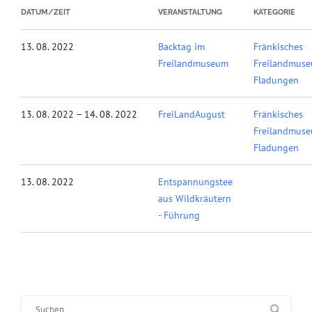
DATUM/ZEIT
VERANSTALTUNG
KATEGORIE
13. 08. 2022
Backtag im
Fränkisches
Freilandmuseum
Freilandmus
Fladungen
13. 08. 2022 – 14. 08. 2022
FreiLandAugust
Fränkisches
Freilandmus
Fladungen
13. 08. 2022
Entspannungstee
aus Wildkräutern
- Führung
Suche