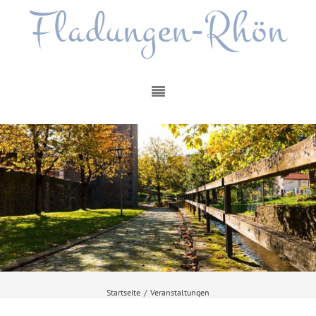
Fladungen-Rhön
Startseite
/
Veranstaltungen