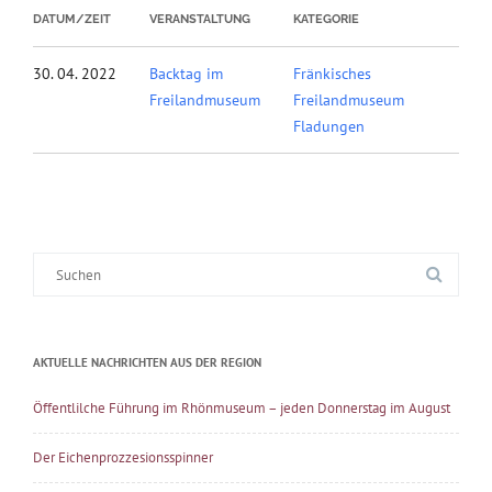
DATUM/ZEIT
VERANSTALTUNG
KATEGORIE
30. 04. 2022
Backtag im
Fränkisches
Freilandmuseum
Freilandmuseum
Fladungen
Suche
nach:
AKTUELLE NACHRICHTEN AUS DER REGION
Öffentlilche Führung im Rhönmuseum – jeden Donnerstag im August
Der Eichenprozzesionsspinner