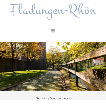
Fladungen-Rhön
Startseite
/
Veranstaltungen