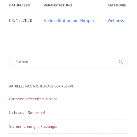
DATUM/ZEIT
VERANSTALTUNG
KATEGORIE
04. 12. 2020
Heilmeditation am Morgen
Wellness
Suche
nach:
AKTUELLE NACHRICHTEN AUS DER REGION
Partnerschaftstreffen in Nora
Licht aus – Sterne an!
Sternenführung in Fladungen