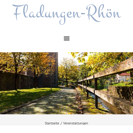
Fladungen-Rhön
Startseite
/
Veranstaltungen