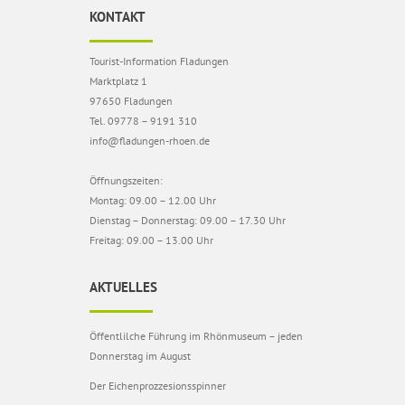
KONTAKT
Tourist-Information Fladungen
Marktplatz 1
97650 Fladungen
Tel. 09778 – 9191 310
info@fladungen-rhoen.de
Öffnungszeiten:
Montag: 09.00 – 12.00 Uhr
Dienstag – Donnerstag: 09.00 – 17.30 Uhr
Freitag: 09.00 – 13.00 Uhr
AKTUELLES
Öffentlilche Führung im Rhönmuseum – jeden
Donnerstag im August
Der Eichenprozzesionsspinner