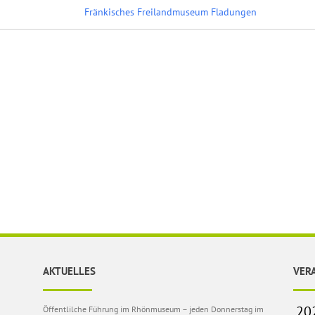
Fränkisches Freilandmuseum Fladungen
AKTUELLES
VER
Öffentlilche Führung im Rhönmuseum – jeden Donnerstag im