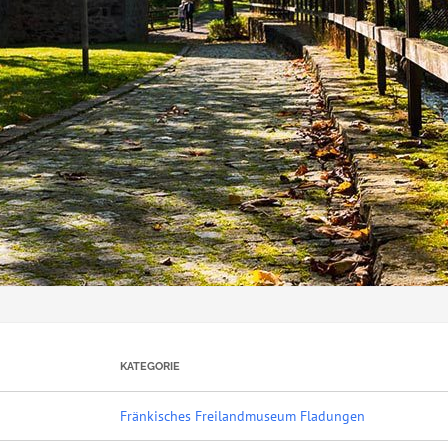
KATEGORIE
Fränkisches Freilandmuseum Fladungen