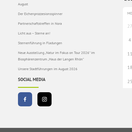
August
M
Der Eichenprozzesionsspinner
Partnerschaftstreffen in Nora
2
Licht aus – Sterne an!
4
Sternenführung in Fladungen
Neue Ausstellung „Natur im Fokus on Tour 2026“ im
1
Biosphärenzentrum „Haus der Langen Rhön“
1
Unsere Stadtführungen im August 2026
SOCIAL MEDIA
2