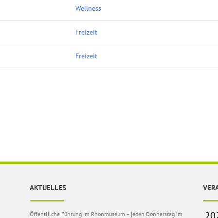
Wellness
Freizeit
Freizeit
AKTUELLES
VER
Öffentlilche Führung im Rhönmuseum – jeden Donnerstag im