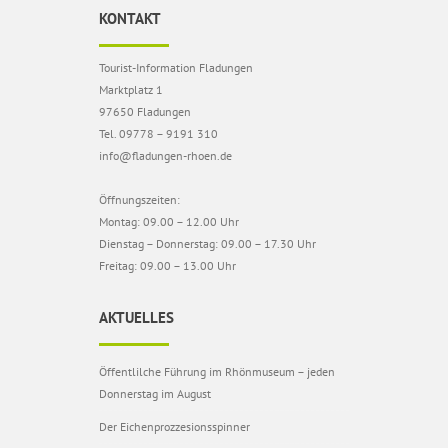
KONTAKT
Tourist-Information Fladungen
Marktplatz 1
97650 Fladungen
Tel. 09778 – 9191 310
info@fladungen-rhoen.de
Öffnungszeiten:
Montag: 09.00 – 12.00 Uhr
Dienstag – Donnerstag: 09.00 – 17.30 Uhr
Freitag: 09.00 – 13.00 Uhr
AKTUELLES
Öffentlilche Führung im Rhönmuseum – jeden
Donnerstag im August
Der Eichenprozzesionsspinner