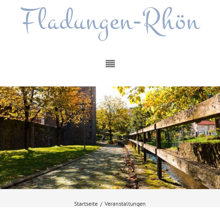
Fladungen-Rhön
Startseite
/
Veranstaltungen