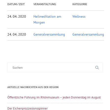
DATUM/ZEIT
VERANSTALTUNG
KATEGORIE
24. 04. 2020
Heilmeditation am
Wellness
Morgen
24. 04. 2020
Generalversammlung
Generalversammlung
Suche
nach:
AKTUELLE NACHRICHTEN AUS DER REGION
Öffentlilche Führung im Rhönmuseum – jeden Donnerstag im August
Der Eichenprozzesionsspinner