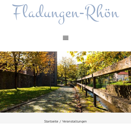
Fladungen-Rhön
Startseite
/
Veranstaltungen