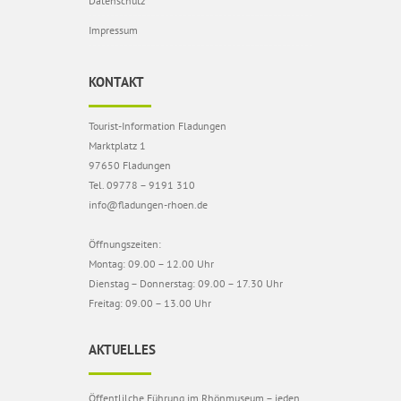
Datenschutz
Impressum
KONTAKT
Tourist-Information Fladungen
Marktplatz 1
97650 Fladungen
Tel. 09778 – 9191 310
info@fladungen-rhoen.de
Öffnungszeiten:
Montag: 09.00 – 12.00 Uhr
Dienstag – Donnerstag: 09.00 – 17.30 Uhr
Freitag: 09.00 – 13.00 Uhr
AKTUELLES
Öffentlilche Führung im Rhönmuseum – jeden