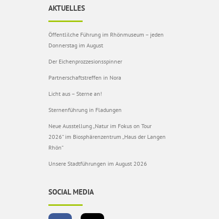
AKTUELLES
Öffentlilche Führung im Rhönmuseum – jeden
Donnerstag im August
Der Eichenprozzesionsspinner
Partnerschaftstreffen in Nora
Licht aus – Sterne an!
Sternenführung in Fladungen
Neue Ausstellung „Natur im Fokus on Tour
2026“ im Biosphärenzentrum „Haus der Langen
Rhön“
Unsere Stadtführungen im August 2026
SOCIAL MEDIA