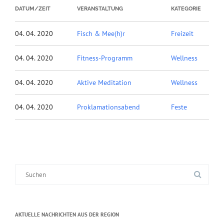
DATUM/ZEIT
VERANSTALTUNG
KATEGORIE
04. 04. 2020
Fisch & Mee(h)r
Freizeit
04. 04. 2020
Fitness-Programm
Wellness
04. 04. 2020
Aktive Meditation
Wellness
04. 04. 2020
Proklamationsabend
Feste
Suche
nach:
AKTUELLE NACHRICHTEN AUS DER REGION