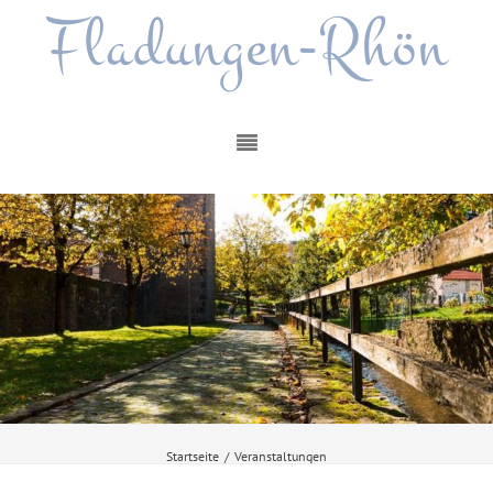
Fladungen-Rhön
Startseite
/
Veranstaltungen