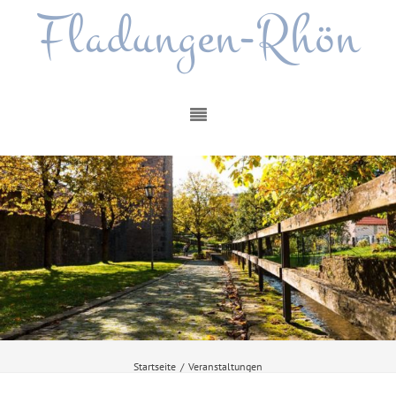
Fladungen-Rhön
Startseite
/
Veranstaltungen