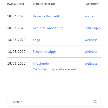
DATUM/ZEIT
VERANSTALTUNG
KATEGORIE
18. 03. 2020
Basische Kosmetik
Vortrag
18. 03. 2020
Geführte Wanderung
Führungen
18. 03. 2020
Yoga
Wellness
18. 03. 2020
Schönheitstipps
Wellness
18. 03. 2020
Infostunde
Wellness
"Selbstheilungskräfte wecken"
Suche
nach: