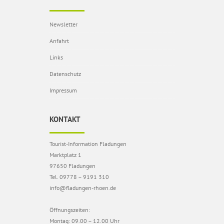
Newsletter
Anfahrt
Links
Datenschutz
Impressum
KONTAKT
Tourist-Information Fladungen
Marktplatz 1
97650 Fladungen
Tel. 09778 – 9191 310
info@fladungen-rhoen.de
Öffnungszeiten:
Montag: 09.00 – 12.00 Uhr