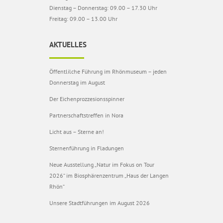
Dienstag – Donnerstag: 09.00 – 17.30 Uhr
Freitag: 09.00 – 13.00 Uhr
AKTUELLES
Öffentlilche Führung im Rhönmuseum – jeden
Donnerstag im August
Der Eichenprozzesionsspinner
Partnerschaftstreffen in Nora
Licht aus – Sterne an!
Sternenführung in Fladungen
Neue Ausstellung „Natur im Fokus on Tour
2026“ im Biosphärenzentrum „Haus der Langen
Rhön“
Unsere Stadtführungen im August 2026