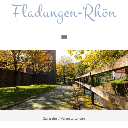
Fladungen-Rhön
Startseite
/
Veranstaltungen