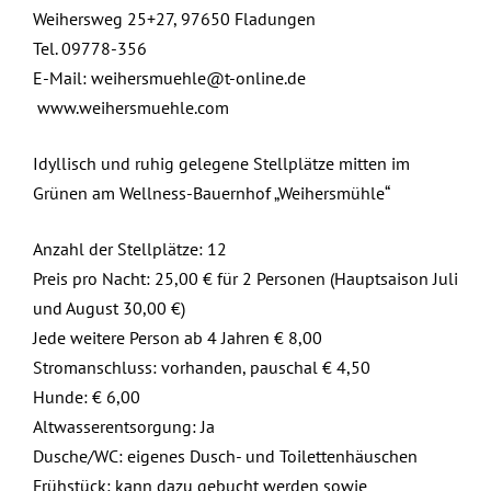
Weihersweg 25+27, 97650 Fladungen
Tel. 09778-356
E-Mail:
weihersmuehle@t-online.de
www.weihersmuehle.com
Idyllisch und ruhig gelegene Stellplätze mitten im
Grünen am Wellness-Bauernhof „Weihersmühle“
Anzahl der Stellplätze: 12
Preis pro Nacht: 25,00 € für 2 Personen (Hauptsaison Juli
und August 30,00 €)
Jede weitere Person ab 4 Jahren € 8,00
Stromanschluss: vorhanden, pauschal € 4,50
Hunde: € 6,00
Altwasserentsorgung: Ja
Dusche/WC: eigenes Dusch- und Toilettenhäuschen
Frühstück: kann dazu gebucht werden sowie