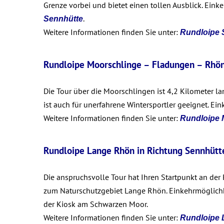
Grenze vorbei und bietet einen tollen Ausblick. Ei
.
Sennhütte
Weitere Informationen finden Sie unter:
Rundloipe 
Rundloipe Moorschlinge – Fladungen – Rhö
Die Tour über die Moorschlingen ist 4,2 Kilometer 
ist auch für unerfahrene Wintersportler geeignet. Ei
Weitere Informationen finden Sie unter:
Rundloipe 
Rundloipe Lange Rhön in Richtung Sennhütt
Die anspruchsvolle Tour hat Ihren Startpunkt an der
zum Naturschutzgebiet Lange Rhön. Einkehrmöglichke
der Kiosk am Schwarzen Moor.
Weitere Informationen finden Sie unter:
Rundloipe 