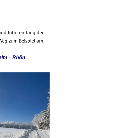
nd führt entlang der
 Weg zum Beispiel am
eim – Rhön