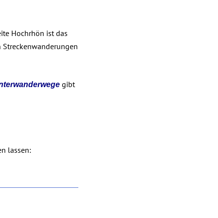
ite Hochrhön ist das
ch Streckenwanderungen
gibt
Winterwanderwege
en lassen: