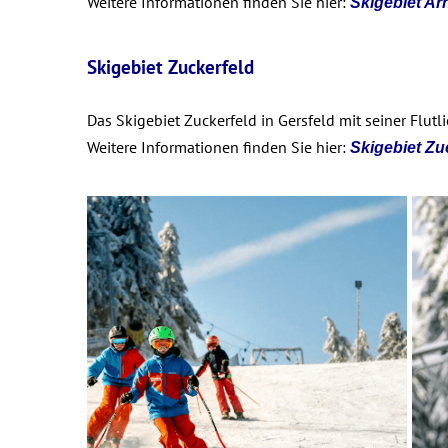
Weitere Informationen finden Sie hier:
Skigebiet Ar
Skigebiet Zuckerfeld
Das Skigebiet Zuckerfeld in Gersfeld mit seiner Flutl
Weitere Informationen finden Sie hier:
Skigebiet Zu