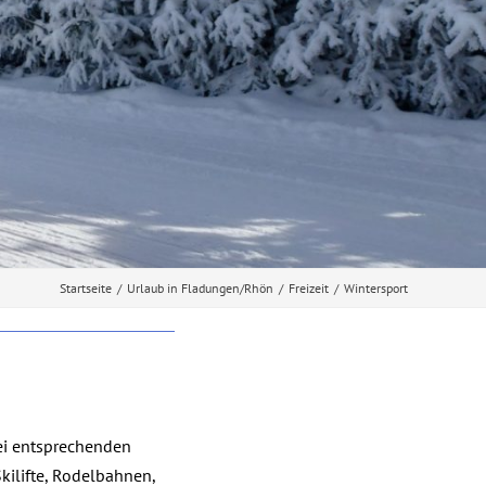
Startseite
/
Urlaub in Fladungen/Rhön
/
Freizeit
/
Wintersport
ei entsprechenden
kilifte, Rodelbahnen,