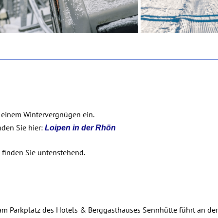
u einem Wintervergnügen ein.
nden Sie hier:
Loipen in der Rhön
finden Sie untenstehend.
am Parkplatz des Hotels & Berggasthauses Sennhütte führt an de