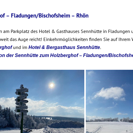
of – Fladungen/Bischofsheim – Rhön
 an am Parkplatz des Hotel & Gasthauses Sennhütte in Fladungen u
weit das Auge reicht! Einkehrmöglichkeiten finden Sie auf Ihrem
und im
.
rghof
Hotel & Bergasthaus Sennhütte
von der Sennhütte zum Holzberghof – Fladungen/Bischofsh