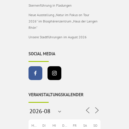
Sternenführung in Fladungen
Neue Ausstellung „Natur im Fokus on Tour
2026“ im Biosphärenzentrum „Haus der Langen
Rhön“
Unsere Stadtführungen im August 2026
SOCIAL MEDIA
VERANSTALTUNGSKALENDER
MO
DI
MI
DO
FR
SA
SO