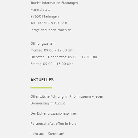
Tourist-Information Fladungen
Marktplatz 1
97650 Fladungen
Tel. 09778 – 9191 310
info@fladungen-rhoen.de
Öffnungszeiten:
Montag: 09.00 – 12.00 Uhr
Dienstag – Donnerstag: 09.00 – 17.30 Uhr
Freitag: 09.00 – 13.00 Uhr
AKTUELLES
Öffentlilche Führung im Rhönmuseum – jeden
Donnerstag im August
Der Eichenprozzesionsspinner
Partnerschaftstreffen in Nora
Licht aus – Sterne an!