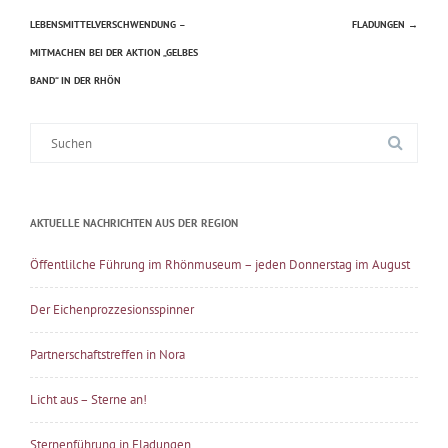
Beitragsnavigation
LEBENSMITTELVERSCHWENDUNG –
FLADUNGEN
→
MITMACHEN BEI DER AKTION „GELBES
BAND“ IN DER RHÖN
Suche
nach:
AKTUELLE NACHRICHTEN AUS DER REGION
Öffentlilche Führung im Rhönmuseum – jeden Donnerstag im August
Der Eichenprozzesionsspinner
Partnerschaftstreffen in Nora
Licht aus – Sterne an!
Sternenführung in Fladungen