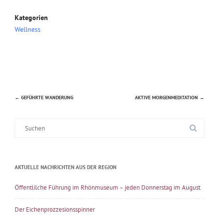
Kategorien
Wellness
←
GEFÜHRTE WANDERUNG
AKTIVE MORGENMEDITATION
→
Beitragsnavigation
Suche
nach:
AKTUELLE NACHRICHTEN AUS DER REGION
Öffentlilche Führung im Rhönmuseum – jeden Donnerstag im August
Der Eichenprozzesionsspinner