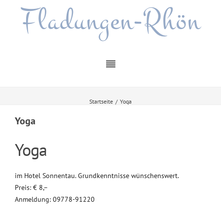
Fladungen-Rhön
Startseite
/
Yoga
Yoga
Yoga
im Hotel Sonnentau. Grundkenntnisse wünschenswert.
Preis: € 8,–
Anmeldung: 09778-91220