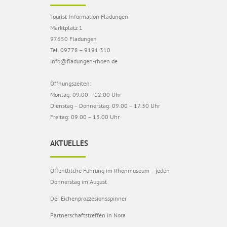
Tourist-Information Fladungen
Marktplatz 1
97650 Fladungen
Tel. 09778 – 9191 310
info@fladungen-rhoen.de
Öffnungszeiten:
Montag: 09.00 – 12.00 Uhr
Dienstag – Donnerstag: 09.00 – 17.30 Uhr
Freitag: 09.00 – 13.00 Uhr
AKTUELLES
Öffentlilche Führung im Rhönmuseum – jeden
Donnerstag im August
Der Eichenprozzesionsspinner
Partnerschaftstreffen in Nora