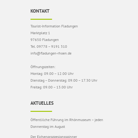
KONTAKT
Tourist-Information Fladungen
Marktplatz 1
97650 Fladungen
Tel. 09778 – 9191 310
info@fladungen-rhoen.de
Öffnungszeiten:
Montag: 09.00 – 12.00 Uhr
Dienstag – Donnerstag: 09.00 – 17.30 Uhr
Freitag: 09.00 – 13.00 Uhr
AKTUELLES
Öffentlilche Führung im Rhönmuseum – jeden
Donnerstag im August
Der Eichenprozzesionsspinner