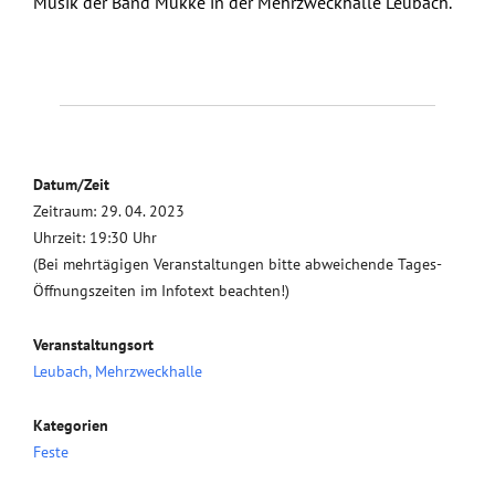
Musik der Band Mukke in der Mehrzweckhalle Leubach.
Datum/Zeit
Zeitraum: 29. 04. 2023
Uhrzeit: 19:30 Uhr
(Bei mehrtägigen Veranstaltungen bitte abweichende Tages-
Öffnungszeiten im Infotext beachten!)
Veranstaltungsort
Leubach, Mehrzweckhalle
Kategorien
Feste