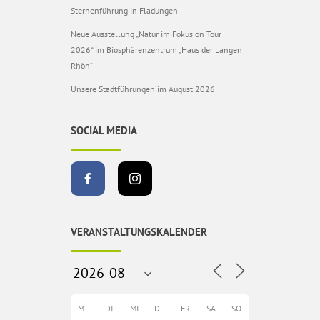
Sternenführung in Fladungen
Neue Ausstellung „Natur im Fokus on Tour
2026“ im Biosphärenzentrum „Haus der Langen
Rhön“
Unsere Stadtführungen im August 2026
SOCIAL MEDIA
VERANSTALTUNGSKALENDER
MO
DI
MI
DO
FR
SA
SO