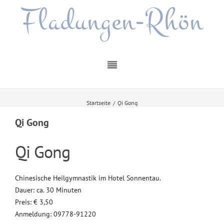
Fladungen-Rhön
Startseite
/
Qi Gong
Qi Gong
Qi Gong
Chinesische Heilgymnastik im Hotel Sonnentau.
Dauer: ca. 30 Minuten
Preis: € 3,50
Anmeldung: 09778-91220