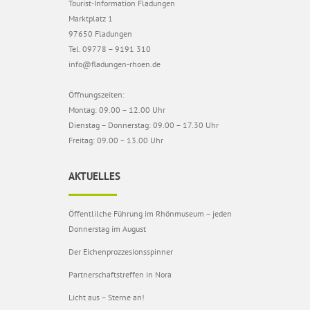
Tourist-Information Fladungen
Marktplatz 1
97650 Fladungen
Tel. 09778 – 9191 310
info@fladungen-rhoen.de
Öffnungszeiten:
Montag: 09.00 – 12.00 Uhr
Dienstag – Donnerstag: 09.00 – 17.30 Uhr
Freitag: 09.00 – 13.00 Uhr
AKTUELLES
Öffentlilche Führung im Rhönmuseum – jeden
Donnerstag im August
Der Eichenprozzesionsspinner
Partnerschaftstreffen in Nora
Licht aus – Sterne an!