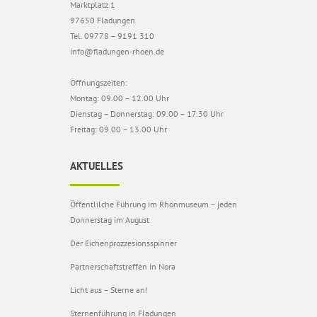
Marktplatz 1
97650 Fladungen
Tel. 09778 – 9191 310
info@fladungen-rhoen.de
Öffnungszeiten:
Montag: 09.00 – 12.00 Uhr
Dienstag – Donnerstag: 09.00 – 17.30 Uhr
Freitag: 09.00 – 13.00 Uhr
AKTUELLES
Öffentlilche Führung im Rhönmuseum – jeden
Donnerstag im August
Der Eichenprozzesionsspinner
Partnerschaftstreffen in Nora
Licht aus – Sterne an!
Sternenführung in Fladungen