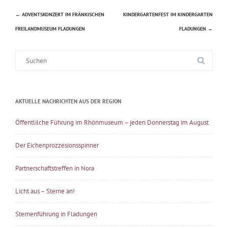
←
ADVENTSKONZERT IM FRÄNKISCHEN
KINDERGARTENFEST IM KINDERGARTEN
Beitragsnavigation
FREILANDMUSEUM FLADUNGEN
FLADUNGEN
→
Suche
nach:
AKTUELLE NACHRICHTEN AUS DER REGION
Öffentlilche Führung im Rhönmuseum – jeden Donnerstag im August
Der Eichenprozzesionsspinner
Partnerschaftstreffen in Nora
Licht aus – Sterne an!
Sternenführung in Fladungen