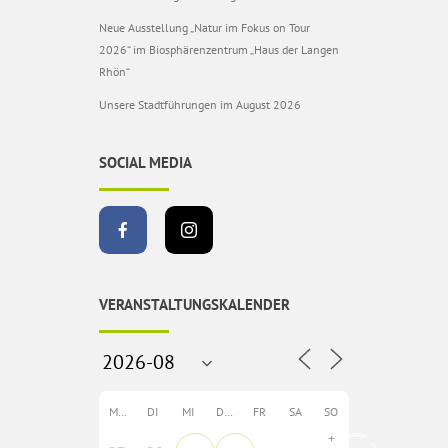
Neue Ausstellung „Natur im Fokus on Tour
2026“ im Biosphärenzentrum „Haus der Langen
Rhön“
Unsere Stadtführungen im August 2026
SOCIAL MEDIA
VERANSTALTUNGSKALENDER
MO
DI
MI
DO
FR
SA
SO
+