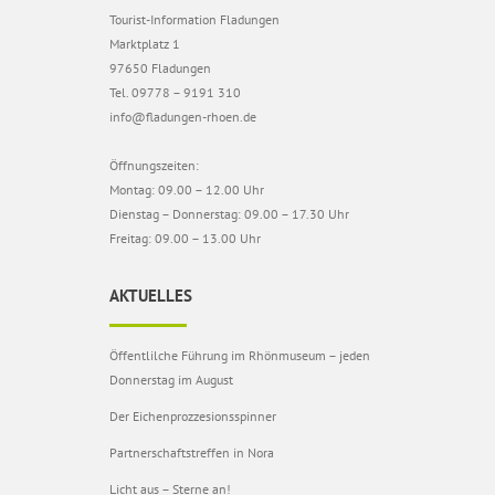
Tourist-Information Fladungen
Marktplatz 1
97650 Fladungen
Tel. 09778 – 9191 310
info@fladungen-rhoen.de
Öffnungszeiten:
Montag: 09.00 – 12.00 Uhr
Dienstag – Donnerstag: 09.00 – 17.30 Uhr
Freitag: 09.00 – 13.00 Uhr
AKTUELLES
Öffentlilche Führung im Rhönmuseum – jeden
Donnerstag im August
Der Eichenprozzesionsspinner
Partnerschaftstreffen in Nora
Licht aus – Sterne an!