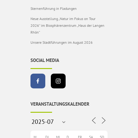
Sternenführung in Fladungen
Neue Ausstellung „Natur im Fokus on Tour
2026“ im Biosphärenzentrum „Haus der Langen
Rhön“
Unsere Stadtführungen im August 2026
SOCIAL MEDIA
VERANSTALTUNGSKALENDER
MO
DI
MI
DO
FR
SA
SO