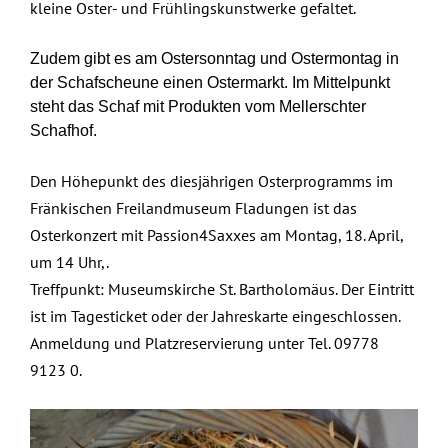
kleine Oster- und Frühlingskunstwerke gefaltet.
Zudem gibt es am Ostersonntag und Ostermontag in
der Schafscheune einen Ostermarkt. Im Mittelpunkt
steht das Schaf mit Produkten vom Mellerschter
Schafhof.
Den Höhepunkt des diesjährigen Osterprogramms im
Fränkischen Freilandmuseum Fladungen ist das
Osterkonzert mit Passion4Saxxes am Montag, 18. April,
um 14 Uhr,.
Treffpunkt: Museumskirche St. Bartholomäus. Der Eintritt
ist im Tagesticket oder der Jahreskarte eingeschlossen.
Anmeldung und Platzreservierung unter Tel. 09778
9123 0.