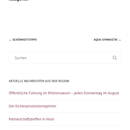
←
SCHÖNHEITSTIPPS
AQUA-GYMNASTIK
→
Beitragsnavigation
Suche
nach:
AKTUELLE NACHRICHTEN AUS DER REGION
Öffentlilche Führung im Rhönmuseum – jeden Donnerstag im August
Der Eichenprozzesionsspinner
Partnerschaftstreffen in Nora