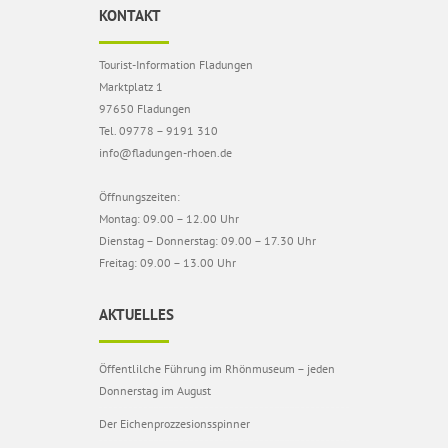
KONTAKT
Tourist-Information Fladungen
Marktplatz 1
97650 Fladungen
Tel. 09778 – 9191 310
info@fladungen-rhoen.de
Öffnungszeiten:
Montag: 09.00 – 12.00 Uhr
Dienstag – Donnerstag: 09.00 – 17.30 Uhr
Freitag: 09.00 – 13.00 Uhr
AKTUELLES
Öffentlilche Führung im Rhönmuseum – jeden
Donnerstag im August
Der Eichenprozzesionsspinner