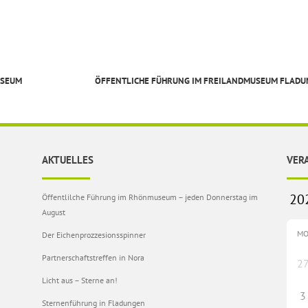
USEUM
ÖFFENTLICHE FÜHRUNG IM FREILANDMUSEUM FLAD
AKTUELLES
VER
Öffentlilche Führung im Rhönmuseum – jeden Donnerstag im
August
M
Der Eichenprozzesionsspinner
Partnerschaftstreffen in Nora
2
Licht aus – Sterne an!
3
Sternenführung in Fladungen