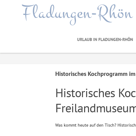
Fladungen-Rhön
URLAUB IN FLADUNGEN-RHÖN
Historisches Kochprogramm i
Historisches K
Freilandmuseum
Was kommt heute auf den Tisch? Historis