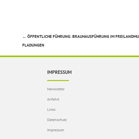
←
ÖFFENTLICHE FÜHRUNG: BRAUHAUSFÜHRUNG IM FREILANDM
Beitragsnavigation
FLADUNGEN
IMPRESSUM
Newsletter
Anfahrt
Links
Datenschutz
Impressum