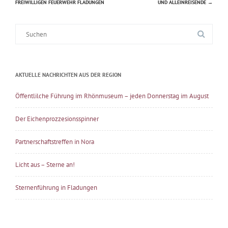
FREIWILLIGEN FEUERWEHR FLADUNGEN
UND ALLEINREISENDE
→
Suche
nach:
AKTUELLE NACHRICHTEN AUS DER REGION
Öffentlilche Führung im Rhönmuseum – jeden Donnerstag im August
Der Eichenprozzesionsspinner
Partnerschaftstreffen in Nora
Licht aus – Sterne an!
Sternenführung in Fladungen