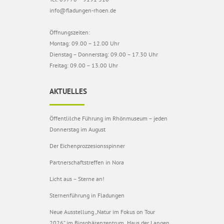
info@fladungen-rhoen.de
Öffnungszeiten:
Montag: 09.00 – 12.00 Uhr
Dienstag – Donnerstag: 09.00 – 17.30 Uhr
Freitag: 09.00 – 13.00 Uhr
AKTUELLES
Öffentlilche Führung im Rhönmuseum – jeden
Donnerstag im August
Der Eichenprozzesionsspinner
Partnerschaftstreffen in Nora
Licht aus – Sterne an!
Sternenführung in Fladungen
Neue Ausstellung „Natur im Fokus on Tour
2026“ im Biosphärenzentrum „Haus der Langen