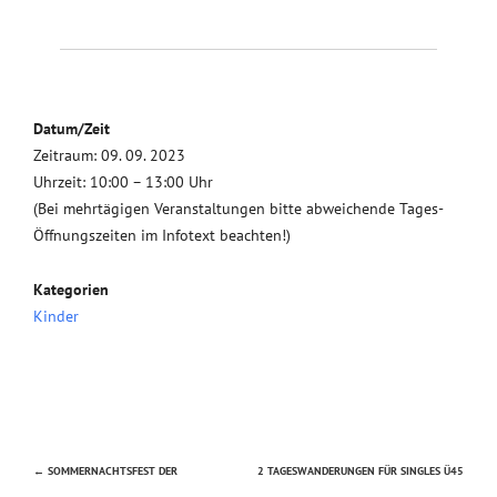
Datum/Zeit
Zeitraum: 09. 09. 2023
Uhrzeit: 10:00 – 13:00 Uhr
(Bei mehrtägigen Veranstaltungen bitte abweichende Tages-
Öffnungszeiten im Infotext beachten!)
Kategorien
Kinder
←
SOMMERNACHTSFEST DER
2 TAGESWANDERUNGEN FÜR SINGLES Ü45
Beitragsnavigation