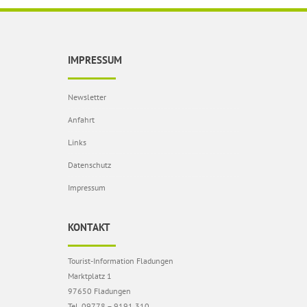
IMPRESSUM
Newsletter
Anfahrt
Links
Datenschutz
Impressum
KONTAKT
Tourist-Information Fladungen
Marktplatz 1
97650 Fladungen
Tel. 09778 – 9191 310