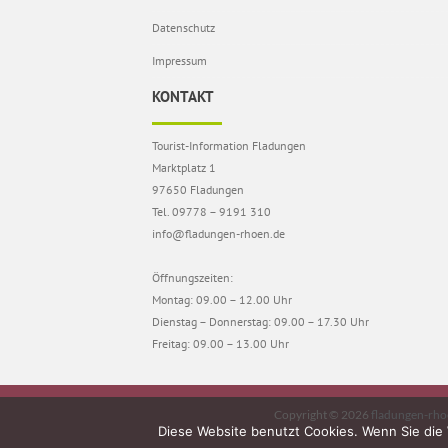
Datenschutz
Impressum
KONTAKT
Tourist-Information Fladungen
Marktplatz 1
97650 Fladungen
Tel. 09778 – 9191 310
info@fladungen-rhoen.de
Öffnungszeiten:
Montag: 09.00 – 12.00 Uhr
Dienstag – Donnerstag: 09.00 – 17.30 Uhr
Freitag: 09.00 – 13.00 Uhr
Copyright © 2026
fladungen-rho
Diese Website benutzt Cookies. Wenn Sie die 