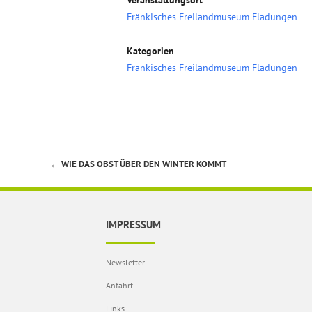
Veranstaltungsort
Fränkisches Freilandmuseum Fladungen
Kategorien
Fränkisches Freilandmuseum Fladungen
←
WIE DAS OBST ÜBER DEN WINTER KOMMT
Beitragsnavigation
IMPRESSUM
Newsletter
Anfahrt
Links