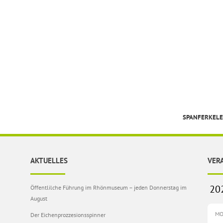
SPANFERKEL
AKTUELLES
VER
Öffentlilche Führung im Rhönmuseum – jeden Donnerstag im
August
M
Der Eichenprozzesionsspinner