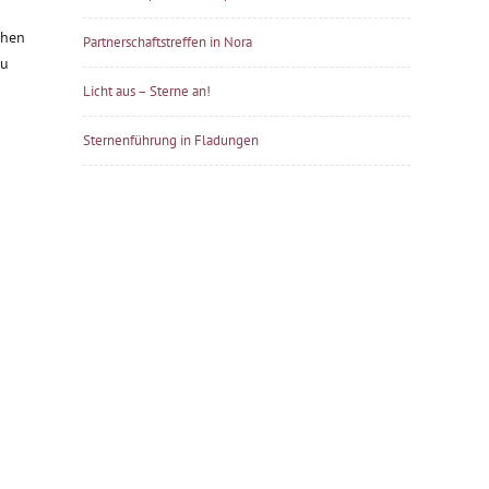
chen
Partnerschaftstreffen in Nora
zu
Licht aus – Sterne an!
Sternenführung in Fladungen