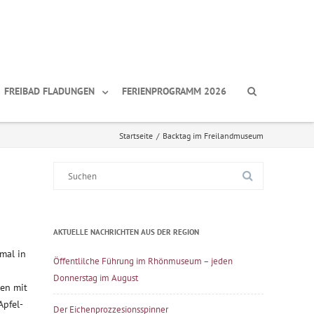
FREIBAD FLADUNGEN
FERIENPROGRAMM 2026
Startseite
/
Backtag im Freilandmuseum
Suche
nach:
AKTUELLE NACHRICHTEN AUS DER REGION
mal in
Öffentlilche Führung im Rhönmuseum – jeden
Donnerstag im August
en mit
Apfel-
Der Eichenprozzesionsspinner