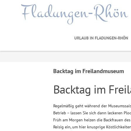
Fladungen-Rhön
URLAUB IN FLADUNGEN-RHÖN
Backtag im Freilandmuseum
Backtag im Fre
Regelmäßig geht während der Museumssais
Betrieb – lassen Sie sich dann leckeren Pl
Früh am Morgen heizen die Backfrauen de
Reisig ein, um hier knusprige Köstlichkeit