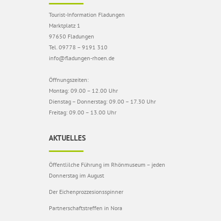
Tourist-Information Fladungen
Marktplatz 1
97650 Fladungen
Tel. 09778 – 9191 310
info@fladungen-rhoen.de
Öffnungszeiten:
Montag: 09.00 – 12.00 Uhr
Dienstag – Donnerstag: 09.00 – 17.30 Uhr
Freitag: 09.00 – 13.00 Uhr
AKTUELLES
Öffentlilche Führung im Rhönmuseum – jeden
Donnerstag im August
Der Eichenprozzesionsspinner
Partnerschaftstreffen in Nora