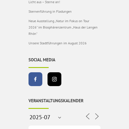
Licht aus – Sterne an!
Sternenführung in Fladungen
Neue Ausstellung „Natur im Fokus on Tour
2026“ im Biosphärenzentrum „Haus der Langen
Rhön“
Unsere Stadtführungen im August 2026
SOCIAL MEDIA
VERANSTALTUNGSKALENDER