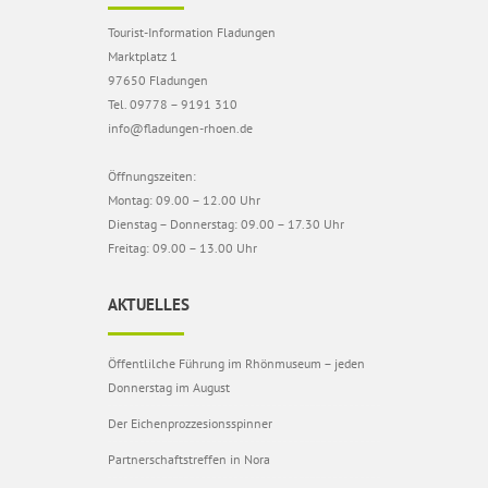
Tourist-Information Fladungen
Marktplatz 1
97650 Fladungen
Tel. 09778 – 9191 310
info@fladungen-rhoen.de
Öffnungszeiten:
Montag: 09.00 – 12.00 Uhr
Dienstag – Donnerstag: 09.00 – 17.30 Uhr
Freitag: 09.00 – 13.00 Uhr
AKTUELLES
Öffentlilche Führung im Rhönmuseum – jeden
Donnerstag im August
Der Eichenprozzesionsspinner
Partnerschaftstreffen in Nora