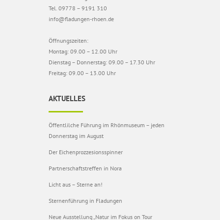
Tel. 09778 – 9191 310
info@fladungen-rhoen.de
Öffnungszeiten:
Montag: 09.00 – 12.00 Uhr
Dienstag – Donnerstag: 09.00 – 17.30 Uhr
Freitag: 09.00 – 13.00 Uhr
AKTUELLES
Öffentlilche Führung im Rhönmuseum – jeden
Donnerstag im August
Der Eichenprozzesionsspinner
Partnerschaftstreffen in Nora
Licht aus – Sterne an!
Sternenführung in Fladungen
Neue Ausstellung „Natur im Fokus on Tour