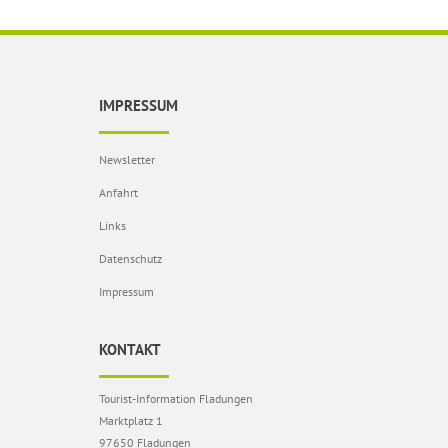
IMPRESSUM
Newsletter
Anfahrt
Links
Datenschutz
Impressum
KONTAKT
Tourist-Information Fladungen
Marktplatz 1
97650 Fladungen