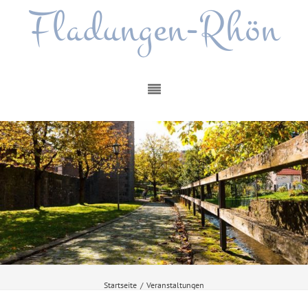
Fladungen-Rhön
Startseite
/
Veranstaltungen