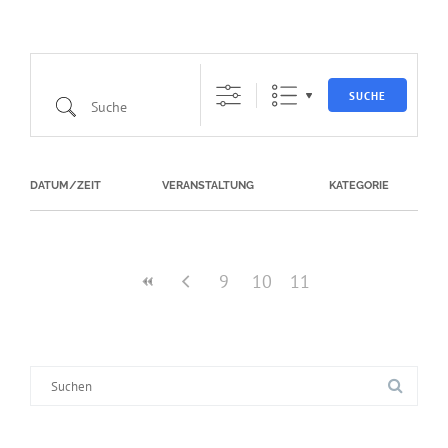
SUCHE
Suche
DATUM/ZEIT
VERANSTALTUNG
KATEGORIE
9
10
11
Suche
nach: