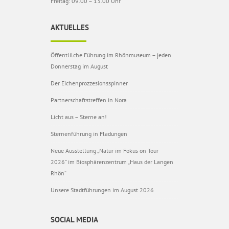
Freitag: 09.00 – 13.00 Uhr
AKTUELLES
Öffentlilche Führung im Rhönmuseum – jeden
Donnerstag im August
Der Eichenprozzesionsspinner
Partnerschaftstreffen in Nora
Licht aus – Sterne an!
Sternenführung in Fladungen
Neue Ausstellung „Natur im Fokus on Tour
2026“ im Biosphärenzentrum „Haus der Langen
Rhön“
Unsere Stadtführungen im August 2026
SOCIAL MEDIA