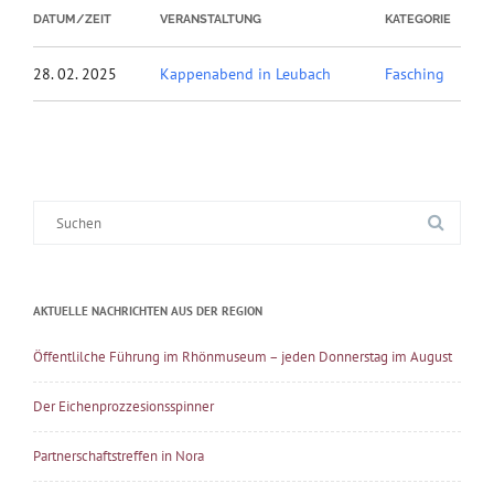
DATUM/ZEIT
VERANSTALTUNG
KATEGORIE
28. 02. 2025
Kappenabend in Leubach
Fasching
Suche
nach:
AKTUELLE NACHRICHTEN AUS DER REGION
Öffentlilche Führung im Rhönmuseum – jeden Donnerstag im August
Der Eichenprozzesionsspinner
Partnerschaftstreffen in Nora