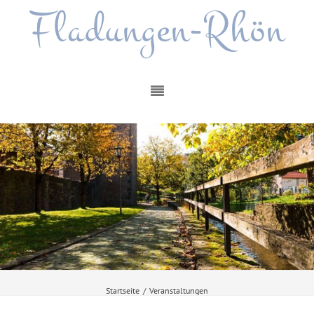
Fladungen-Rhön
Startseite
/
Veranstaltungen