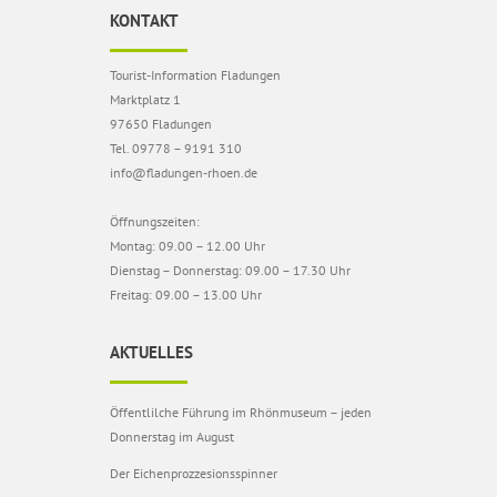
KONTAKT
Tourist-Information Fladungen
Marktplatz 1
97650 Fladungen
Tel. 09778 – 9191 310
info@fladungen-rhoen.de
Öffnungszeiten:
Montag: 09.00 – 12.00 Uhr
Dienstag – Donnerstag: 09.00 – 17.30 Uhr
Freitag: 09.00 – 13.00 Uhr
AKTUELLES
Öffentlilche Führung im Rhönmuseum – jeden
Donnerstag im August
Der Eichenprozzesionsspinner