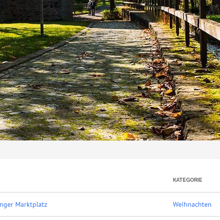
KATEGORIE
nger Marktplatz
Weihnachten