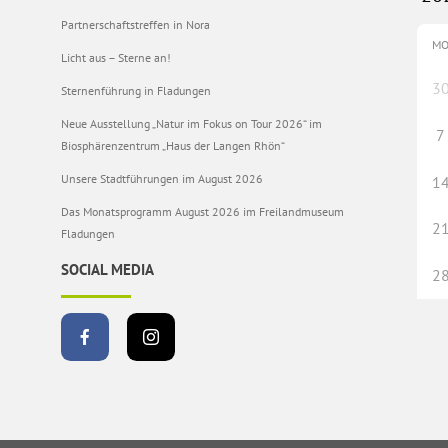
Partnerschaftstreffen in Nora
M
Licht aus – Sterne an!
3
Sternenführung in Fladungen
Neue Ausstellung „Natur im Fokus on Tour 2026“ im
7
Biosphärenzentrum „Haus der Langen Rhön“
Unsere Stadtführungen im August 2026
1
Das Monatsprogramm August 2026 im Freilandmuseum
2
Fladungen
SOCIAL MEDIA
2