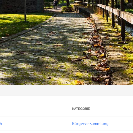
KATEGORIE
ch
Bürgerversammlung