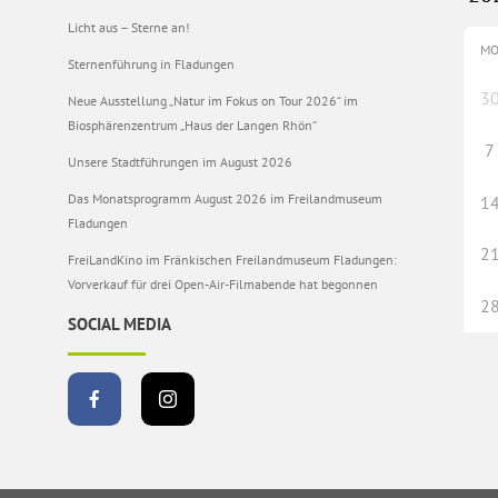
Licht aus – Sterne an!
M
Sternenführung in Fladungen
3
Neue Ausstellung „Natur im Fokus on Tour 2026“ im
Biosphärenzentrum „Haus der Langen Rhön“
7
Unsere Stadtführungen im August 2026
Das Monatsprogramm August 2026 im Freilandmuseum
1
Fladungen
2
FreiLandKino im Fränkischen Freilandmuseum Fladungen:
Vorverkauf für drei Open-Air-Filmabende hat begonnen
2
SOCIAL MEDIA