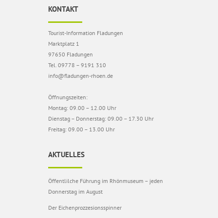
KONTAKT
Tourist-Information Fladungen
Marktplatz 1
97650 Fladungen
Tel. 09778 – 9191 310
info@fladungen-rhoen.de
Öffnungszeiten:
Montag: 09.00 – 12.00 Uhr
Dienstag – Donnerstag: 09.00 – 17.30 Uhr
Freitag: 09.00 – 13.00 Uhr
AKTUELLES
Öffentlilche Führung im Rhönmuseum – jeden
Donnerstag im August
Der Eichenprozzesionsspinner