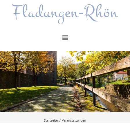
Fladungen-Rhön
Startseite
/
Veranstaltungen