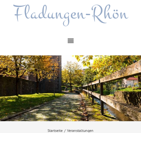
Fladungen-Rhön
Startseite
/
Veranstaltungen