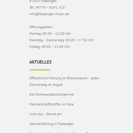
97650 Fladungen
Tel. 09778 – 9191 310
info@fladungen-rhoen.de
Öffnungszeiten:
Montag: 09.00 – 12.00 Uhr
Dienstag – Donnerstag: 09.00 – 17.30 Uhr
Freitag: 09.00 – 13.00 Uhr
AKTUELLES
Öffentlilche Führung im Rhönmuseum – jeden
Donnerstag im August
Der Eichenprozzesionsspinner
Partnerschaftstreffen in Nora
Licht aus – Sterne an!
Sternenführung in Fladungen