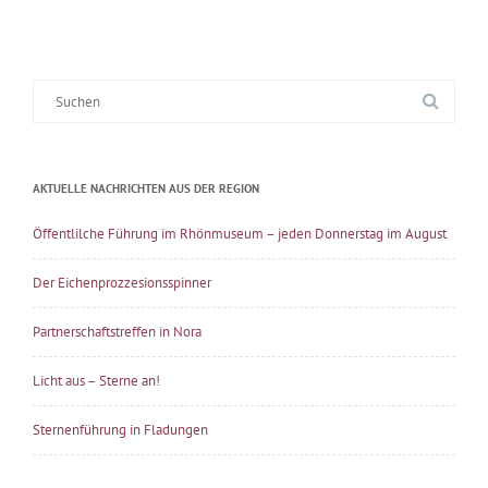
Suche
nach:
AKTUELLE NACHRICHTEN AUS DER REGION
Öffentlilche Führung im Rhönmuseum – jeden Donnerstag im August
Der Eichenprozzesionsspinner
Partnerschaftstreffen in Nora
Licht aus – Sterne an!
Sternenführung in Fladungen