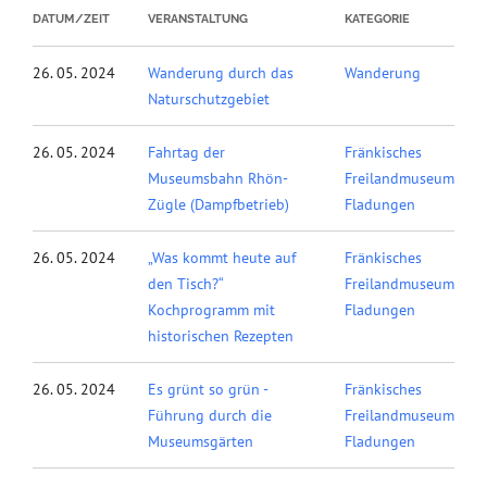
DATUM/ZEIT
VERANSTALTUNG
KATEGORIE
26. 05. 2024
Wanderung durch das
Wanderung
Naturschutzgebiet
26. 05. 2024
Fahrtag der
Fränkisches
Museumsbahn Rhön-
Freilandmuseum
Zügle (Dampfbetrieb)
Fladungen
26. 05. 2024
„Was kommt heute auf
Fränkisches
den Tisch?“
Freilandmuseum
Kochprogramm mit
Fladungen
historischen Rezepten
26. 05. 2024
Es grünt so grün -
Fränkisches
Führung durch die
Freilandmuseum
Museumsgärten
Fladungen