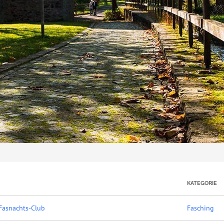
KATEGORIE
Fasnachts-Club
Fasching