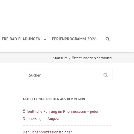
FREIBAD FLADUNGEN
FERIENPROGRAMM 2026
Startseite
/
Öffentliche Verkehrsmittel
Suche
nach:
AKTUELLE NACHRICHTEN AUS DER REGION
Öffentlilche Führung im Rhönmuseum – jeden
Donnerstag im August
Der Eichenprozzesionsspinner