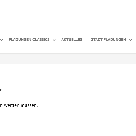
FLADUNGEN CLASSICS
AKTUELLES
STADT FLADUNGEN
n.
fen werden müssen.