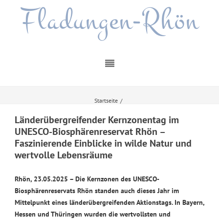
Fladungen-Rhön
Startseite
/
Länderübergreifender Kernzonentag im UNESCO-Biosphärenreservat Rhön –
Faszinierende Einblicke in wilde Natur und wertvolle Lebensräume
Länderübergreifender Kernzonentag im
UNESCO-Biosphärenreservat Rhön –
Faszinierende Einblicke in wilde Natur und
wertvolle Lebensräume
Rhön, 23.05.2025 – Die Kernzonen des UNESCO-
Biosphärenreservats Rhön standen auch dieses Jahr im
Mittelpunkt eines länderübergreifenden Aktionstags. In Bayern,
Hessen und Thüringen wurden die wertvollsten und