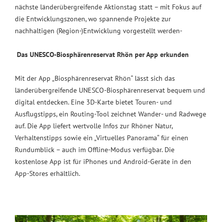
nächste länderübergreifende Aktionstag statt – mit Fokus auf
die Entwicklungszonen, wo spannende Projekte zur
nachhaltigen (Region-)Entwicklung vorgestellt werden-
Das UNESCO-Biosphärenreservat Rhön per App erkunden
Mit der App „Biosphärenreservat Rhön“ lässt sich das
länderübergreifende UNESCO-Biosphärenreservat bequem und
digital entdecken. Eine 3D-Karte bietet Touren- und
Ausflugstipps, ein Routing-Tool zeichnet Wander- und Radwege
auf. Die App liefert wertvolle Infos zur Rhöner Natur,
Verhaltenstipps sowie ein „Virtuelles Panorama“ für einen
Rundumblick – auch im Offline-Modus verfügbar. Die
kostenlose App ist für iPhones und Android-Geräte in den
App-Stores erhältlich.