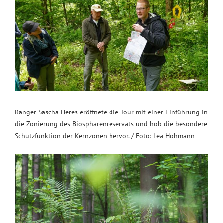
Ranger Sascha Heres eröffnete die Tour mit einer Einführung in
die Zonierung des Biosphärenreservats und hob die besondere
Schutzfunktion der Kernzonen hervor. / Foto: Lea Hohmann