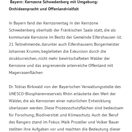
Bayern: Kernzone Schwedenberg mit Umgebung:
Orchideenpracht und Offenlandvielfalt
In Bayern fand der Kernzonentag in der Kernzone
Schwedenberg oberhalb der Fränkischen Saale statt, die als
kommunale Kernzone im Besitz der Gemeinde Elfershausen ist.
21 Teilnehmende, darunter auch Elfershausens Bürgermeister
Johannes Krumm, begleiteten die Exkursion durch die
strukturreichen, nicht mehr bewirtschafteten Wälder der
Kernzone und das angrenzende artenreiche Offenland mit
Magerrasenflächen
Dr. Tobias Birkwald von der Bayerischen Verwaltungsstelle des
UNESCO-Biosphärenreservats Rhön erläuterte den Wert der
Wälder, die als Kernzonen einer natürlichen Entwicklung
überlassen werden. Diese Prozessschutzflächen sind bedeutsam
für Forschung, Biodiversität und Klimaschutz. Auch der Beruf
des Rangers stand im Fokus: Maik Prozeller und Volker Bauer
stellten ihre Aufgaben vor und machten die Bedeutung dieser