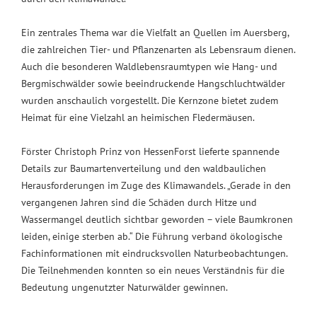
Ein zentrales Thema war die Vielfalt an Quellen im Auersberg,
die zahlreichen Tier- und Pflanzenarten als Lebensraum dienen.
Auch die besonderen Waldlebensraumtypen wie Hang- und
Bergmischwälder sowie beeindruckende Hangschluchtwälder
wurden anschaulich vorgestellt. Die Kernzone bietet zudem
Heimat für eine Vielzahl an heimischen Fledermäusen.
Förster Christoph Prinz von HessenForst lieferte spannende
Details zur Baumartenverteilung und den waldbaulichen
Herausforderungen im Zuge des Klimawandels. „Gerade in den
vergangenen Jahren sind die Schäden durch Hitze und
Wassermangel deutlich sichtbar geworden – viele Baumkronen
leiden, einige sterben ab.“ Die Führung verband ökologische
Fachinformationen mit eindrucksvollen Naturbeobachtungen.
Die Teilnehmenden konnten so ein neues Verständnis für die
Bedeutung ungenutzter Naturwälder gewinnen.