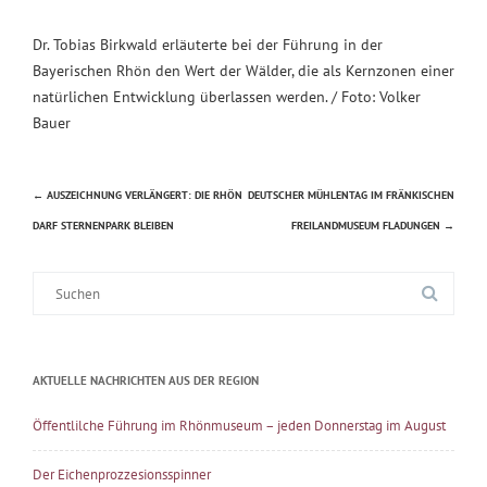
Dr. Tobias Birkwald erläuterte bei der Führung in der
Bayerischen Rhön den Wert der Wälder, die als Kernzonen einer
natürlichen Entwicklung überlassen werden. / Foto: Volker
Bauer
←
AUSZEICHNUNG VERLÄNGERT: DIE RHÖN
DEUTSCHER MÜHLENTAG IM FRÄNKISCHEN
Beitragsnavigation
DARF STERNENPARK BLEIBEN
FREILANDMUSEUM FLADUNGEN
→
Suche
nach:
AKTUELLE NACHRICHTEN AUS DER REGION
Öffentlilche Führung im Rhönmuseum – jeden Donnerstag im August
Der Eichenprozzesionsspinner