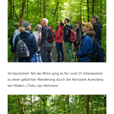
Im hessischen Teil der Rhön ging es für rund 15 Interessierte
zu einer geführten Wanderung durch die Kernzone Auersberg
bei Hilders. / Foto: Lea Hohmann