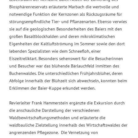
Biosphärenreservats erläuterte Marbach die wertvolle und
notwendige Funktion der Kernzonen als Rückzugsräume für
störungsempfindliche Tier- und Pflanzenarten. Ebenso verwies
sie auf die geologischen Besonderheiten des Baiers mit den
großen Basaltblockhalden und deren mikroklimatischen
Eigenheiten der Kaltluftströmung im Sommer sowie den dort
lebenden Spezialisten wie dem Schneefloh, einer
Eiszeitreliktart. Besonders sehenswert für die Besucherinnen
und Besucher war das blühende Bärlauchfeld inmitten des
Buchenwaldes. Die unterschiedlichen Frühjahrsblüher, deren
Abfolge innerhalb der Blühzeit sich abwechseln, konnten beim
Erklimmen der Baier-Kuppe erkundet werden.
Revierleiter Frank Hammerstein ergänzte die Exkursion durch
die anschauliche Darstellung der verschiedenen
Waldbewirtschaftungsmethoden und erläuterte die
waldbauliche Zielstellung innerhalb des Wirtschaftswaldes der
angrenzenden Pflegezone. Die Vernetzung von