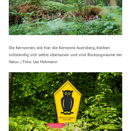
Die Kernzonen, wie hier die Kernzone Auersberg, bleiben
vollständig sich selbst überlassen und sind Rückzugsräume der
Natur. / Foto: Lea Hohmann