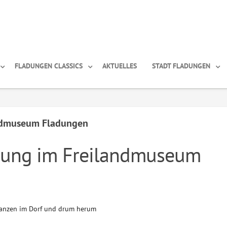
FLADUNGEN CLASSICS
AKTUELLES
STADT FLADUNGEN
andmuseum Fladungen
hrung im Freilandmuseum
flanzen im Dorf und drum herum