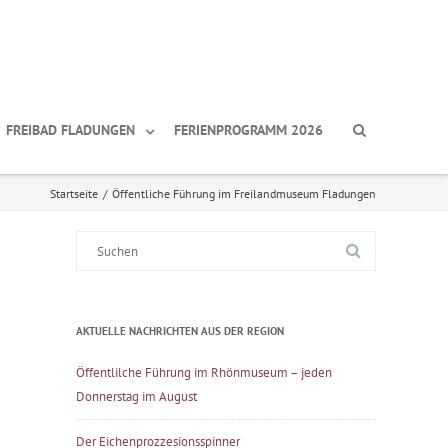
FREIBAD FLADUNGEN
FERIENPROGRAMM 2026
Startseite
/
Öffentliche Führung im Freilandmuseum Fladungen
Suche
nach:
AKTUELLE NACHRICHTEN AUS DER REGION
Öffentlilche Führung im Rhönmuseum – jeden
Donnerstag im August
Der Eichenprozzesionsspinner