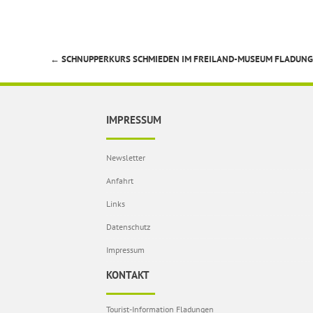
←
SCHNUPPERKURS SCHMIEDEN IM FREILAND-MUSEUM FLADUN
Beitragsnavigation
IMPRESSUM
Newsletter
Anfahrt
Links
Datenschutz
Impressum
KONTAKT
Tourist-Information Fladungen