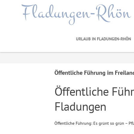
Fladungen-Rhön
URLAUB IN FLADUNGEN-RHÖN
Öffentliche Führung im Freil
Öffentliche Fü
Fladungen
Öffentliche Führung: Es grünt so grün – P