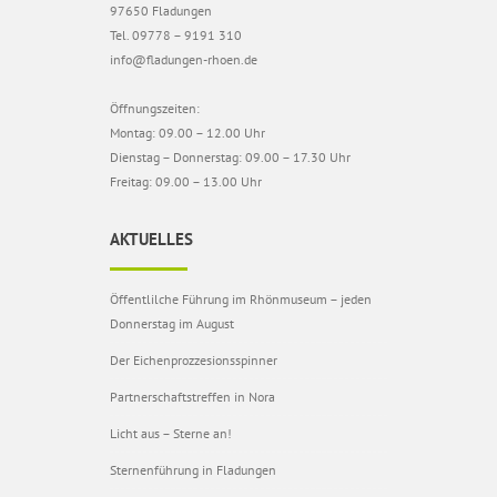
97650 Fladungen
Tel. 09778 – 9191 310
info@fladungen-rhoen.de
Öffnungszeiten:
Montag: 09.00 – 12.00 Uhr
Dienstag – Donnerstag: 09.00 – 17.30 Uhr
Freitag: 09.00 – 13.00 Uhr
AKTUELLES
Öffentlilche Führung im Rhönmuseum – jeden
Donnerstag im August
Der Eichenprozzesionsspinner
Partnerschaftstreffen in Nora
Licht aus – Sterne an!
Sternenführung in Fladungen