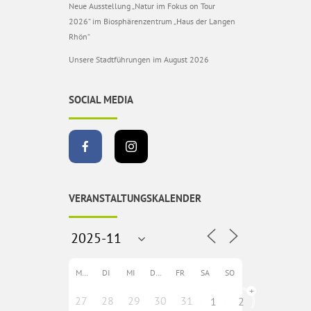
Neue Ausstellung „Natur im Fokus on Tour
2026“ im Biosphärenzentrum „Haus der Langen
Rhön“
Unsere Stadtführungen im August 2026
SOCIAL MEDIA
VERANSTALTUNGSKALENDER
MO
DI
MI
DO
FR
SA
SO
+
27
28
29
30
31
1
2