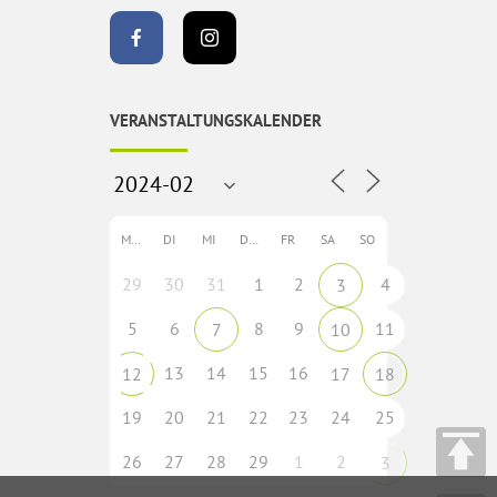
VERANSTALTUNGSKALENDER
MO
DI
MI
DO
FR
SA
SO
29
30
31
1
2
4
3
5
6
8
9
11
7
10
13
14
15
16
12
17
18
19
20
21
22
23
24
25
26
27
28
29
1
2
3