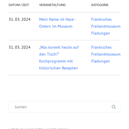
DATUM/ZEIT
VERANSTALTUNG
KATEGORIE
31. 03. 2024
Mein Name ist Hase -
Fränkisches
Ostern im Museum
Freilandmuseum
Fladungen
31. 03. 2024
„Was kommt heute auf
Fränkisches
den Tisch?“
Freilandmuseum
Kochprogramm mit
Fladungen
historischen Rezepten
Suche
nach: