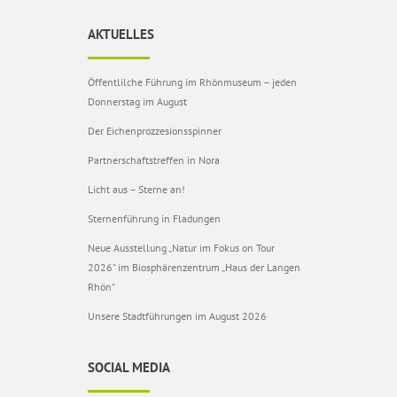
AKTUELLES
Öffentlilche Führung im Rhönmuseum – jeden
Donnerstag im August
Der Eichenprozzesionsspinner
Partnerschaftstreffen in Nora
Licht aus – Sterne an!
Sternenführung in Fladungen
Neue Ausstellung „Natur im Fokus on Tour
2026“ im Biosphärenzentrum „Haus der Langen
Rhön“
Unsere Stadtführungen im August 2026
SOCIAL MEDIA