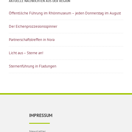
AKTUELLE NACHRICHTEN AUS DER REGION
Öffentlilche Führung im Rhönmuseum – jeden Donnerstag im August
Der Eichenprozzesionsspinner
Partnerschaftstreffen in Nora
Licht aus – Sterne an!
Sternenführung in Fladungen
IMPRESSUM
Newsletter