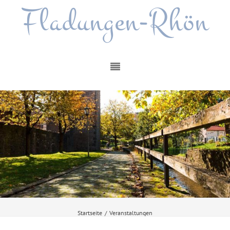
Fladungen-Rhön
Startseite
/
Veranstaltungen