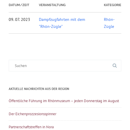
DATUM/ZEIT
VERANSTALTUNG
KATEGORIE
09. 07. 2023
Dampfzugfahrten mit dem
Rhön-
"Rhön-Zügle"
Zügle
Suche
nach:
AKTUELLE NACHRICHTEN AUS DER REGION
Öffentlilche Führung im Rhönmuseum – jeden Donnerstag im August
Der Eichenprozzesionsspinner
Partnerschaftstreffen in Nora