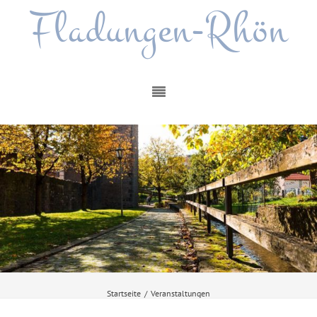
Fladungen-Rhön
Startseite
/
Veranstaltungen