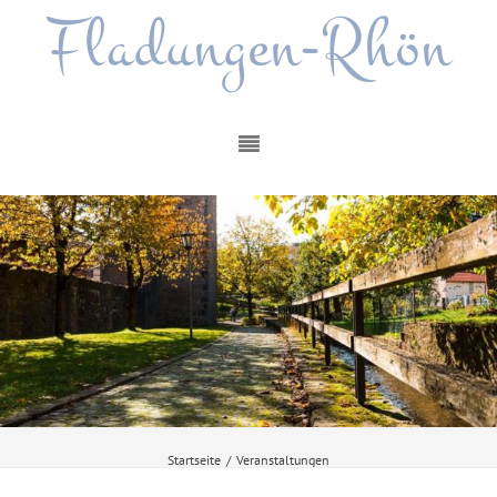
Fladungen-Rhön
Startseite
/
Veranstaltungen