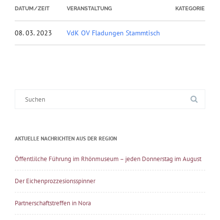
DATUM/ZEIT
VERANSTALTUNG
KATEGORIE
08. 03. 2023
VdK OV Fladungen Stammtisch
Suche
nach:
AKTUELLE NACHRICHTEN AUS DER REGION
Öffentlilche Führung im Rhönmuseum – jeden Donnerstag im August
Der Eichenprozzesionsspinner
Partnerschaftstreffen in Nora