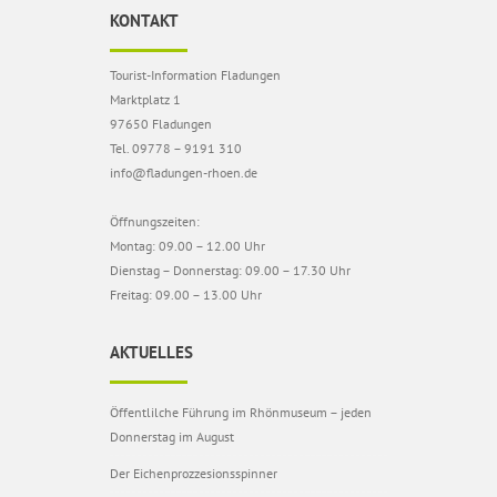
KONTAKT
Tourist-Information Fladungen
Marktplatz 1
97650 Fladungen
Tel. 09778 – 9191 310
info@fladungen-rhoen.de
Öffnungszeiten:
Montag: 09.00 – 12.00 Uhr
Dienstag – Donnerstag: 09.00 – 17.30 Uhr
Freitag: 09.00 – 13.00 Uhr
AKTUELLES
Öffentlilche Führung im Rhönmuseum – jeden
Donnerstag im August
Der Eichenprozzesionsspinner