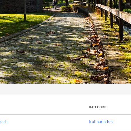
KATEGORIE
bach
Kulinarisches