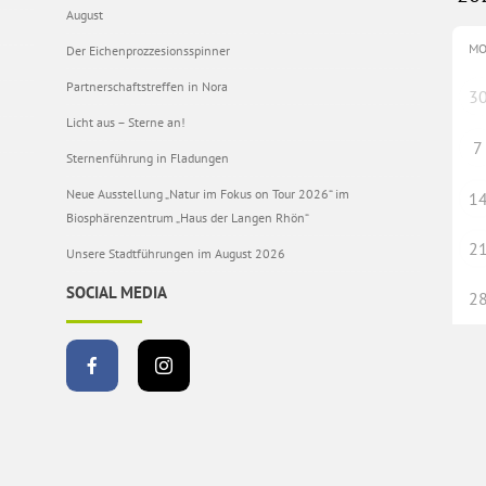
August
M
Der Eichenprozzesionsspinner
Partnerschaftstreffen in Nora
3
Licht aus – Sterne an!
7
Sternenführung in Fladungen
Neue Ausstellung „Natur im Fokus on Tour 2026“ im
1
Biosphärenzentrum „Haus der Langen Rhön“
2
Unsere Stadtführungen im August 2026
SOCIAL MEDIA
2