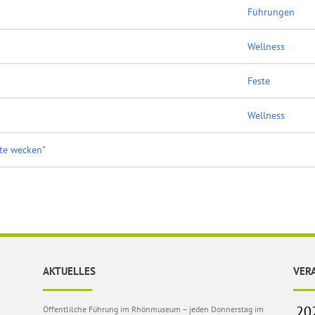
Führungen
Wellness
Feste
Wellness
fte wecken"
AKTUELLES
VER
Öffentlilche Führung im Rhönmuseum – jeden Donnerstag im