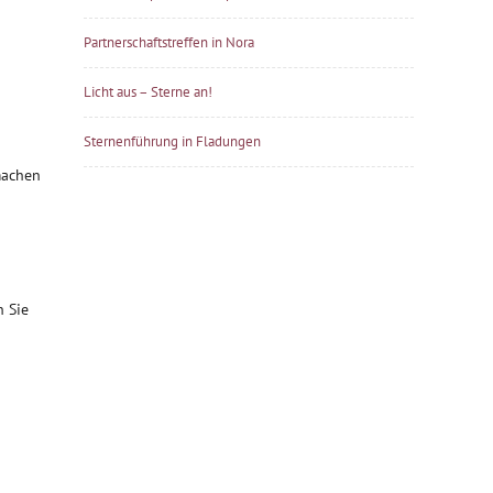
Partnerschaftstreffen in Nora
Licht aus – Sterne an!
Sternenführung in Fladungen
machen
h Sie