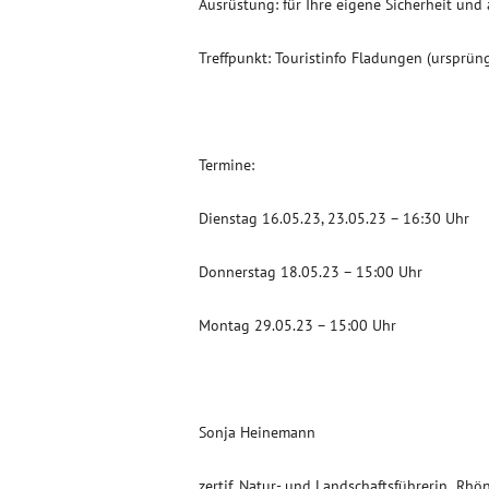
Ausrüstung: für Ihre eigene Sicherheit un
Treffpunkt: Touristinfo Fladungen (ursprün
Termine:
Dienstag 16.05.23, 23.05.23 – 16:30 Uhr
Donnerstag 18.05.23 – 15:00 Uhr
Montag 29.05.23 – 15:00 Uhr
Sonja Heinemann
zertif. Natur- und Landschaftsführerin „Rhö