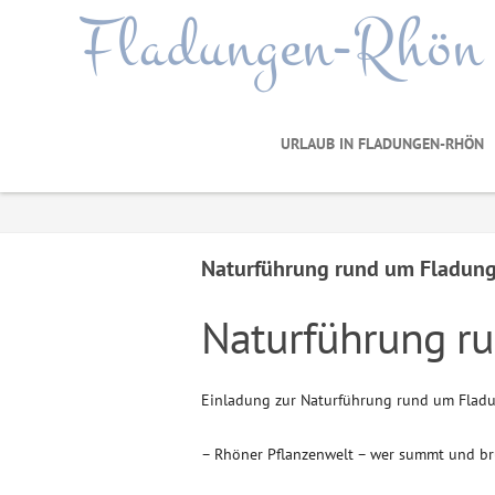
Fladungen-Rhön
URLAUB IN FLADUNGEN-RHÖN
Naturführung rund um Fladun
Naturführung r
Einladung zur Naturführung rund um Flad
– Rhöner Pflanzenwelt – wer summt und 