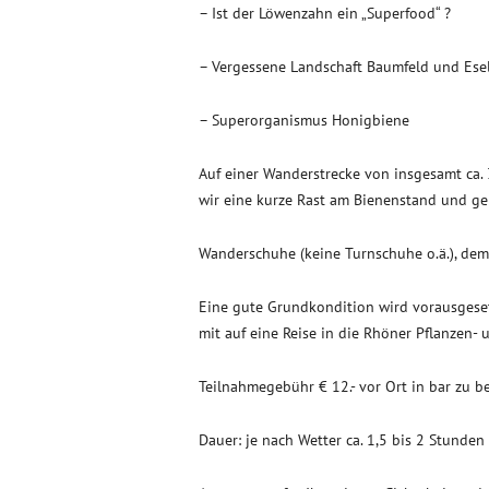
– Ist der Löwenzahn ein „Superfood“ ?
– Vergessene Landschaft Baumfeld und Ese
– Superorganismus Honigbiene
Auf einer Wanderstrecke von insgesamt ca.
wir eine kurze Rast am Bienenstand und ge
Wanderschuhe (keine Turnschuhe o.ä.), dem 
Eine gute Grundkondition wird vorausgesetz
mit auf eine Reise in die Rhöner Pflanzen- 
Teilnahmegebühr € 12.- vor Ort in bar zu be
Dauer: je nach Wetter ca. 1,5 bis 2 Stunden