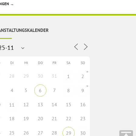
UNGEN
→
ANSTALTUNGSKALENDER
O
DI
MI
DO
FR
SA
SO
+
7
28
29
30
31
1
2
+
4
5
7
6
8
9
0
12
13
14
15
16
11
7
18
19
20
21
22
23
4
25
26
27
28
29
30