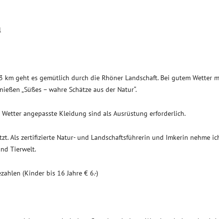
l
 3 km geht es gemütlich durch die Rhöner Landschaft. Bei gutem Wetter 
nießen „Süßes – wahre Schätze aus der Natur“.
Wetter angepasste Kleidung sind als Ausrüstung erforderlich.
t. Als zertifizierte Natur- und Landschaftsführerin und Imkerin nehme ic
und Tierwelt.
zahlen (Kinder bis 16 Jahre € 6.-)