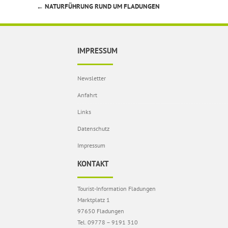
←
NATURFÜHRUNG RUND UM FLADUNGEN
Beitragsnavigation
IMPRESSUM
Newsletter
Anfahrt
Links
Datenschutz
Impressum
KONTAKT
Tourist-Information Fladungen
Marktplatz 1
97650 Fladungen
Tel. 09778 – 9191 310