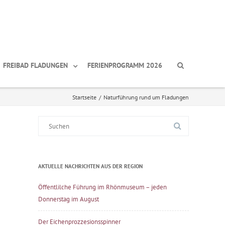
FREIBAD FLADUNGEN
FERIENPROGRAMM 2026
Startseite
/
Naturführung rund um Fladungen
Suche
nach:
AKTUELLE NACHRICHTEN AUS DER REGION
Öffentlilche Führung im Rhönmuseum – jeden
Donnerstag im August
Der Eichenprozzesionsspinner