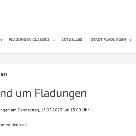
FLADUNGEN CLASSICS
AKTUELLES
STADT FLADUNGEN
gen
und um Fladungen
ungen am Donnerstag, 18.05.2023 um 15:00 Uhr
brummt denn da…