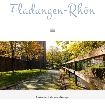
Fladungen-Rhön
Startseite
/
Veranstaltungen