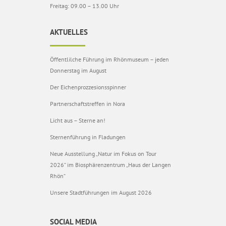
Freitag: 09.00 – 13.00 Uhr
AKTUELLES
Öffentlilche Führung im Rhönmuseum – jeden
Donnerstag im August
Der Eichenprozzesionsspinner
Partnerschaftstreffen in Nora
Licht aus – Sterne an!
Sternenführung in Fladungen
Neue Ausstellung „Natur im Fokus on Tour
2026“ im Biosphärenzentrum „Haus der Langen
Rhön“
Unsere Stadtführungen im August 2026
SOCIAL MEDIA