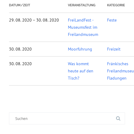
DATUM/ZEIT
VERANSTALTUNG
KATEGORIE
29. 08. 2020 – 30. 08. 2020
FreiLandFest -
Feste
Museumsfest im
Freilandmuseum
30. 08. 2020
Moorführung
Freizeit
30. 08. 2020
Was kommt
Fränkisches
heute auf den
Freilandmuse
Tisch?
Fladungen
Suche
nach: